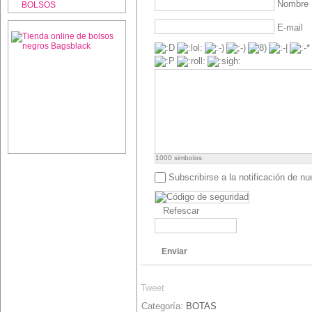
Nombre
BOLSOS
E-mail
1000
simbolos
Subscribirse a la notificación de n
Refescar
Enviar
Tweet
Categoría:
BOTAS