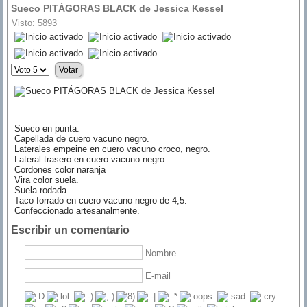
Sueco PITÁGORAS BLACK de Jessica Kessel
Visto: 5893
Ratio:
5
/
5
Por
favor,
vote
Sueco en punta.
Capellada de cuero vacuno negro.
Laterales empeine en cuero vacuno croco, negro.
Lateral trasero en cuero vacuno negro.
Cordones color naranja
Vira color suela.
Suela rodada.
Taco forrado en cuero vacuno negro de 4,5.
Confeccionado artesanalmente.
Escribir un comentario
Nombre
E-mail