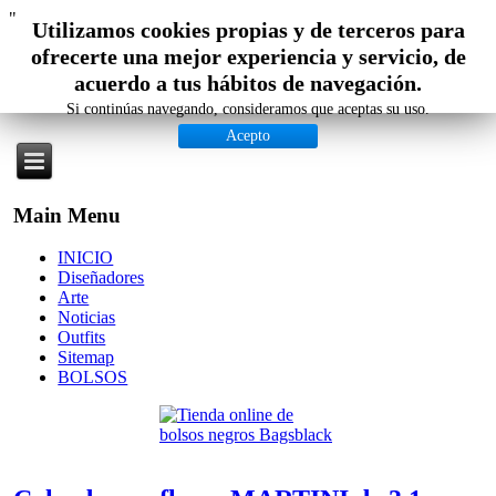
"
Utilizamos cookies propias y de terceros para
ofrecerte una mejor experiencia y servicio, de
acuerdo a tus hábitos de navegación.
Si continúas navegando, consideramos que aceptas su uso.
Acepto
Main Menu
INICIO
Diseñadores
Arte
Noticias
Outfits
Sitemap
BOLSOS