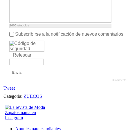
1000
simbolos
Subscribirse a la notificación de nuevos comentarios
Refescar
Enviar
JComments
Tweet
Categoría:
ZUECOS
Apuntes para estudiantes