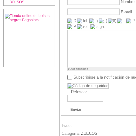
Nombre
BOLSOS
E-mail
1000
simbolos
Subscribirse a la notificación de n
Refescar
Enviar
Tweet
Categoría:
ZUECOS